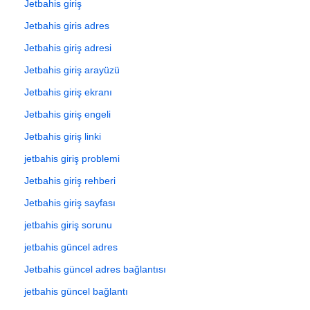
Jetbahis giriş
Jetbahis giris adres
Jetbahis giriş adresi
Jetbahis giriş arayüzü
Jetbahis giriş ekranı
Jetbahis giriş engeli
Jetbahis giriş linki
jetbahis giriş problemi
Jetbahis giriş rehberi
Jetbahis giriş sayfası
jetbahis giriş sorunu
jetbahis güncel adres
Jetbahis güncel adres bağlantısı
jetbahis güncel bağlantı