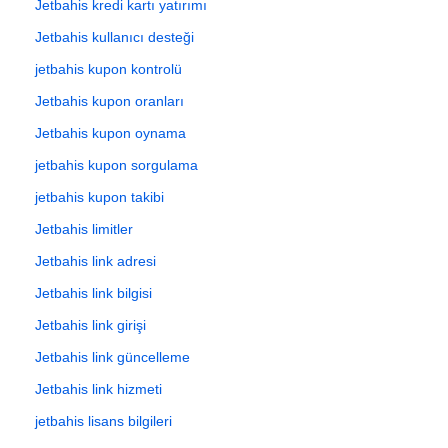
Jetbahis kredi kartı yatırımı
Jetbahis kullanıcı desteği
jetbahis kupon kontrolü
Jetbahis kupon oranları
Jetbahis kupon oynama
jetbahis kupon sorgulama
jetbahis kupon takibi
Jetbahis limitler
Jetbahis link adresi
Jetbahis link bilgisi
Jetbahis link girişi
Jetbahis link güncelleme
Jetbahis link hizmeti
jetbahis lisans bilgileri