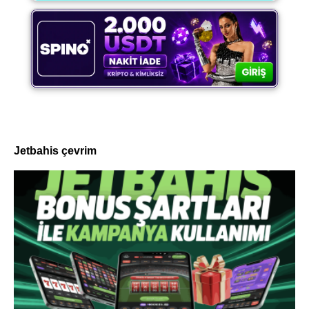
Jetbahis çevrim