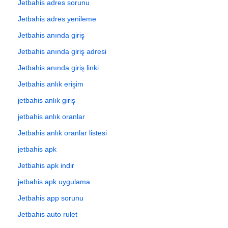
Jetbahis adres sorunu
Jetbahis adres yenileme
Jetbahis anında giriş
Jetbahis anında giriş adresi
Jetbahis anında giriş linki
Jetbahis anlık erişim
jetbahis anlık giriş
jetbahis anlık oranlar
Jetbahis anlık oranlar listesi
jetbahis apk
Jetbahis apk indir
jetbahis apk uygulama
Jetbahis app sorunu
Jetbahis auto rulet