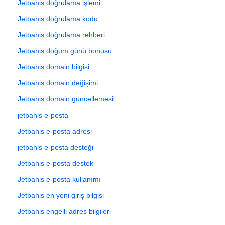
Jetbahis doğrulama işlemi
Jetbahis doğrulama kodu
Jetbahis doğrulama rehberi
Jetbahis doğum günü bonusu
Jetbahis domain bilgisi
Jetbahis domain değişimi
Jetbahis domain güncellemesi
jetbahis e-posta
Jetbahis e-posta adresi
jetbahis e-posta desteği
Jetbahis e-posta destek
Jetbahis e-posta kullanımı
Jetbahis en yeni giriş bilgisi
Jetbahis engelli adres bilgileri