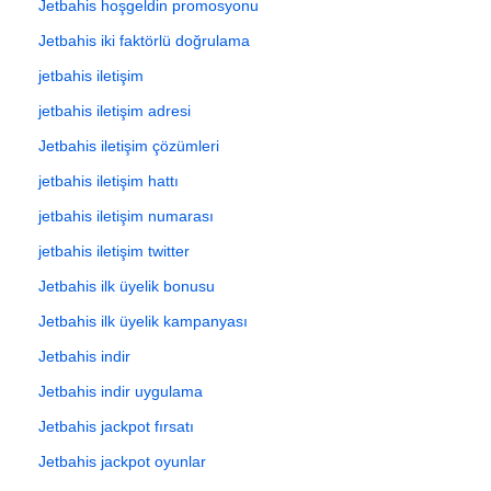
Jetbahis hoşgeldin promosyonu
Jetbahis iki faktörlü doğrulama
jetbahis iletişim
jetbahis iletişim adresi
Jetbahis iletişim çözümleri
jetbahis iletişim hattı
jetbahis iletişim numarası
jetbahis iletişim twitter
Jetbahis ilk üyelik bonusu
Jetbahis ilk üyelik kampanyası
Jetbahis indir
Jetbahis indir uygulama
Jetbahis jackpot fırsatı
Jetbahis jackpot oyunlar