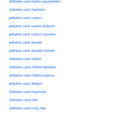
Jetbahis canlı bahis seçenekleri
Jetbahis canlı bahisler
jetbahis canlı casino
jetbahis canlı casino bölümü
jetbahis canlı casino oyunları
jetbahis canlı destek
jetbahis canlı destek hizmeti
Jetbahis canlı futbol
Jetbahis canlı futbol bahisleri
Jetbahis canlı futbol kuponu
jetbahis canlı iletişim
Jetbahis canlı kuponlar
Jetbahis canlı link
Jetbahis canlı maç izle