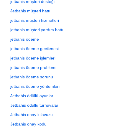
jetbahis müşteri desteği
Jetbahis müşteri hattı
jetbahis müşteri hizmetleri
jetbahis müşteri yardım hattı
jetbahis ödeme
jetbahis ödeme gecikmesi
jetbahis ödeme işlemleri
jetbahis ödeme problemi
jetbahis ödeme sorunu
jetbahis ödeme yöntemleri
Jetbahis ödüllü oyunlar
Jetbahis ödüllü turnuvalar
Jetbahis onay kılavuzu
Jetbahis onay kodu