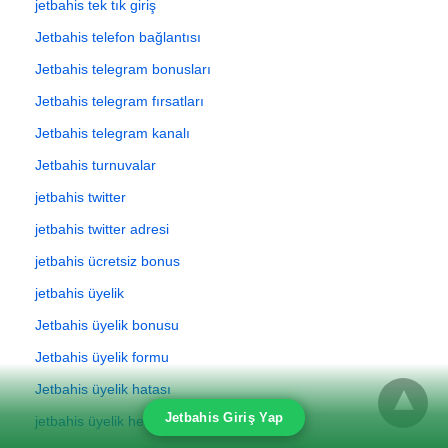
jetbahis tek tık giriş
Jetbahis telefon bağlantısı
Jetbahis telegram bonusları
Jetbahis telegram fırsatları
Jetbahis telegram kanalı
Jetbahis turnuvalar
jetbahis twitter
jetbahis twitter adresi
jetbahis ücretsiz bonus
jetbahis üyelik
Jetbahis üyelik bonusu
Jetbahis üyelik formu
Jetbahis üyelik hatası
Jetbahis Giriş Yap
jetbahis üyelik hesabı