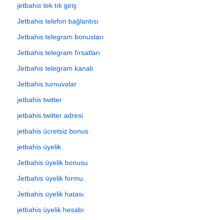
jetbahis tek tık giriş
Jetbahis telefon bağlantısı
Jetbahis telegram bonusları
Jetbahis telegram fırsatları
Jetbahis telegram kanalı
Jetbahis turnuvalar
jetbahis twitter
jetbahis twitter adresi
jetbahis ücretsiz bonus
jetbahis üyelik
Jetbahis üyelik bonusu
Jetbahis üyelik formu
Jetbahis üyelik hatası
jetbahis üyelik hesabı