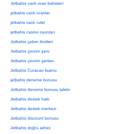
Jetbahis canlı oran bahisleri
jetbahis canlı oranlar
jetbahis canlı rulet
jetbahis casino oyunları
Jetbahis çekim limitleri
Jetbahis çevrim şartı
Jetbahis çevrim şartları
Jetbahis Curacao lisansı
jetbahis deneme bonusu
Jetbahis deneme bonusu talebi
Jetbahis destek hattı
Jetbahis destek merkezi
Jetbahis discount bonusu
Jetbahis doğru adres