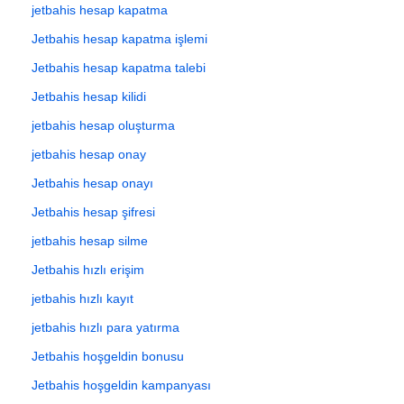
jetbahis hesap kapatma
Jetbahis hesap kapatma işlemi
Jetbahis hesap kapatma talebi
Jetbahis hesap kilidi
jetbahis hesap oluşturma
jetbahis hesap onay
Jetbahis hesap onayı
Jetbahis hesap şifresi
jetbahis hesap silme
Jetbahis hızlı erişim
jetbahis hızlı kayıt
jetbahis hızlı para yatırma
Jetbahis hoşgeldin bonusu
Jetbahis hoşgeldin kampanyası