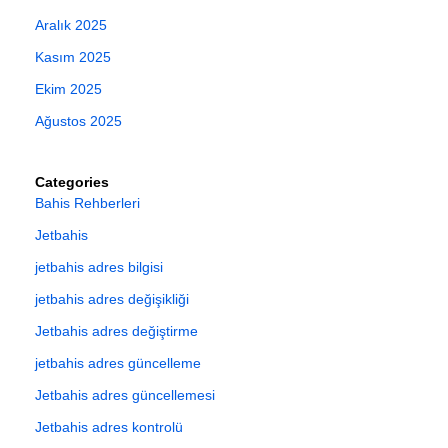
Aralık 2025
Kasım 2025
Ekim 2025
Ağustos 2025
Categories
Bahis Rehberleri
Jetbahis
jetbahis adres bilgisi
jetbahis adres değişikliği
Jetbahis adres değiştirme
jetbahis adres güncelleme
Jetbahis adres güncellemesi
Jetbahis adres kontrolü