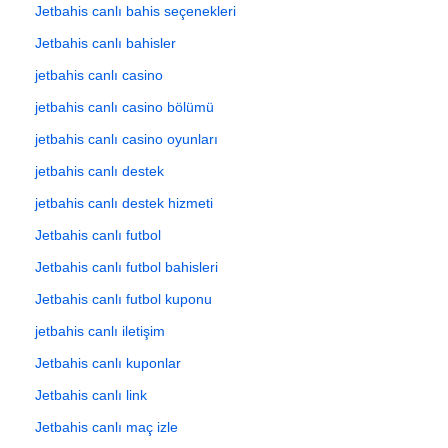
Jetbahis canlı bahis seçenekleri
Jetbahis canlı bahisler
jetbahis canlı casino
jetbahis canlı casino bölümü
jetbahis canlı casino oyunları
jetbahis canlı destek
jetbahis canlı destek hizmeti
Jetbahis canlı futbol
Jetbahis canlı futbol bahisleri
Jetbahis canlı futbol kuponu
jetbahis canlı iletişim
Jetbahis canlı kuponlar
Jetbahis canlı link
Jetbahis canlı maç izle