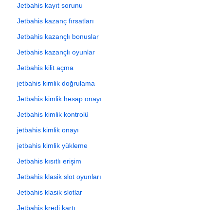
Jetbahis kayıt sorunu
Jetbahis kazanç fırsatları
Jetbahis kazançlı bonuslar
Jetbahis kazançlı oyunlar
Jetbahis kilit açma
jetbahis kimlik doğrulama
Jetbahis kimlik hesap onayı
Jetbahis kimlik kontrolü
jetbahis kimlik onayı
jetbahis kimlik yükleme
Jetbahis kısıtlı erişim
Jetbahis klasik slot oyunları
Jetbahis klasik slotlar
Jetbahis kredi kartı