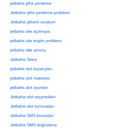
jetbahis şifre yenileme
Jetbahis şifre yenileme problemi
Jetbahis şifremi unuttum
jetbahis site açılmıyor
jetbahis site erişim problemi
jetbahis site sorunu
Jetbahis Sitesi
jetbahis slot kazançları
jetbahis slot makinesi
jetbahis slot oyunları
Jetbahis slot seçenekleri
Jetbahis slot turnuvaları
Jetbahis SMS bonusları
Jetbahis SMS doğrulama