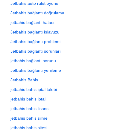
Jetbahis auto rulet oyunu
Jetbahis bağlantı doğrulama
jetbahis bağlantı hatası
Jetbahis bağlantı kılavuzu
Jetbahis bağlantı problemi
Jetbahis bağlantı sorunları
jetbahis bağlantı sorunu
Jetbahis bağlantı yenileme
Jetbahis Bahis
jetbahis bahis iptal talebi
jetbahis bahis iptali
jetbahis bahis lisansı
jetbahis bahis silme
jetbahis bahis sitesi