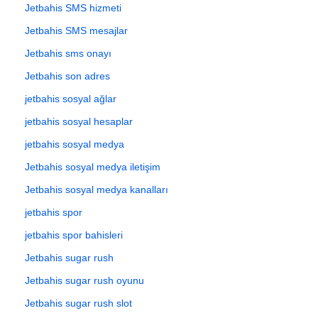
Jetbahis SMS hizmeti
Jetbahis SMS mesajlar
Jetbahis sms onayı
Jetbahis son adres
jetbahis sosyal ağlar
jetbahis sosyal hesaplar
jetbahis sosyal medya
Jetbahis sosyal medya iletişim
Jetbahis sosyal medya kanalları
jetbahis spor
jetbahis spor bahisleri
Jetbahis sugar rush
Jetbahis sugar rush oyunu
Jetbahis sugar rush slot