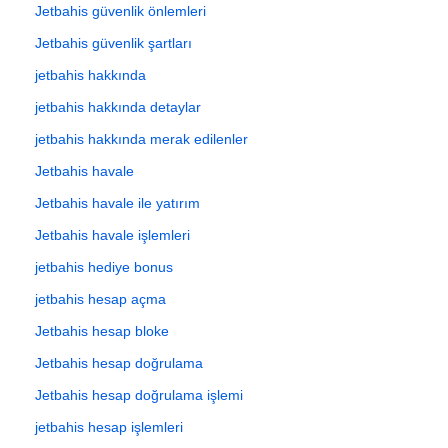
Jetbahis güvenlik önlemleri
Jetbahis güvenlik şartları
jetbahis hakkında
jetbahis hakkında detaylar
jetbahis hakkında merak edilenler
Jetbahis havale
Jetbahis havale ile yatırım
Jetbahis havale işlemleri
jetbahis hediye bonus
jetbahis hesap açma
Jetbahis hesap bloke
Jetbahis hesap doğrulama
Jetbahis hesap doğrulama işlemi
jetbahis hesap işlemleri