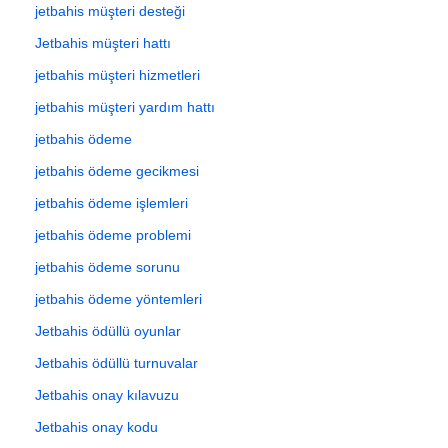
jetbahis müşteri desteği
Jetbahis müşteri hattı
jetbahis müşteri hizmetleri
jetbahis müşteri yardım hattı
jetbahis ödeme
jetbahis ödeme gecikmesi
jetbahis ödeme işlemleri
jetbahis ödeme problemi
jetbahis ödeme sorunu
jetbahis ödeme yöntemleri
Jetbahis ödüllü oyunlar
Jetbahis ödüllü turnuvalar
Jetbahis onay kılavuzu
Jetbahis onay kodu