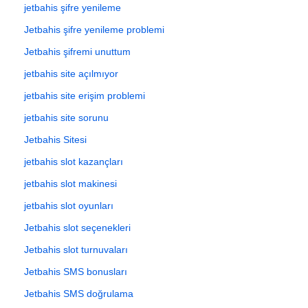
jetbahis şifre yenileme
Jetbahis şifre yenileme problemi
Jetbahis şifremi unuttum
jetbahis site açılmıyor
jetbahis site erişim problemi
jetbahis site sorunu
Jetbahis Sitesi
jetbahis slot kazançları
jetbahis slot makinesi
jetbahis slot oyunları
Jetbahis slot seçenekleri
Jetbahis slot turnuvaları
Jetbahis SMS bonusları
Jetbahis SMS doğrulama