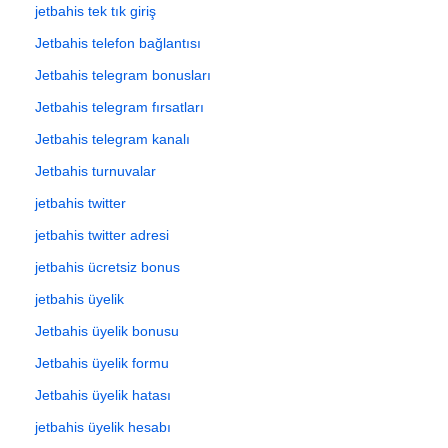
jetbahis tek tık giriş
Jetbahis telefon bağlantısı
Jetbahis telegram bonusları
Jetbahis telegram fırsatları
Jetbahis telegram kanalı
Jetbahis turnuvalar
jetbahis twitter
jetbahis twitter adresi
jetbahis ücretsiz bonus
jetbahis üyelik
Jetbahis üyelik bonusu
Jetbahis üyelik formu
Jetbahis üyelik hatası
jetbahis üyelik hesabı