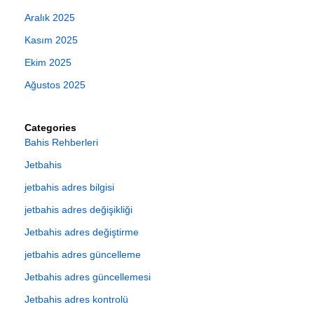
Aralık 2025
Kasım 2025
Ekim 2025
Ağustos 2025
Categories
Bahis Rehberleri
Jetbahis
jetbahis adres bilgisi
jetbahis adres değişikliği
Jetbahis adres değiştirme
jetbahis adres güncelleme
Jetbahis adres güncellemesi
Jetbahis adres kontrolü