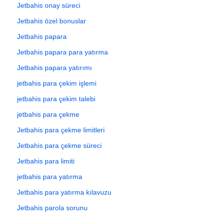
Jetbahis onay süreci
Jetbahis özel bonuslar
Jetbahis papara
Jetbahis papara para yatırma
Jetbahis papara yatırımı
jetbahis para çekim işlemi
jetbahis para çekim talebi
jetbahis para çekme
Jetbahis para çekme limitleri
Jetbahis para çekme süreci
Jetbahis para limiti
jetbahis para yatırma
Jetbahis para yatırma kılavuzu
Jetbahis parola sorunu