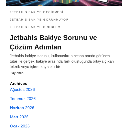
JETBAHIS BAKIYE GECIKMESI
JETBAHIS BAKIYE GÖRÜNMÜYOR
JETBAHIS BAKIYE PROBLEMI
Jetbahis Bakiye Sorunu ve
Çözüm Adımları
Jetbahis bakiye sorunu, kullanıcıların hesaplarında görünen
tutar ile gerçek bakiye arasında fark oluştuğunda ortaya çıkan
teknik veya işlem kaynaklı bir…
9 ay önce
Archives
Ağustos 2026
Temmuz 2026
Haziran 2026
Mart 2026
Ocak 2026