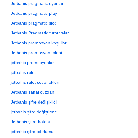
Jetbahis pragmatic oyunları
Jetbahis pragmatic play
Jetbahis pragmatic slot
Jetbahis Pragmatic turnuvalar
Jetbahis promosyon koşulları
Jetbahis promosyon talebi
jetbahis promosyonlar
jetbahis rulet
jetbahis rulet seçenekleri
Jetbahis sanal cüzdan
Jetbahis şifre değişikliği
jetbahis şifre değiştirme
Jetbahis şifre hatası
jetbahis şifre sıfırlama