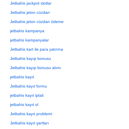
Jetbahis jackpot slotlar
Jetbahis jeton cüzdan
Jetbahis jeton cüzdan ödeme
jetbahis kampanya
jetbahis kampanyalar
Jetbahis kart ile para yatırma
Jetbahis kayıp bonusu
Jetbahis kayıp bonusu alımı
jetbahis kayıt
Jetbahis kayıt formu
jetbahis kayıt iptali
jetbahis kayıt ol
Jetbahis kayıt problemi
Jetbahis kayıt şartları