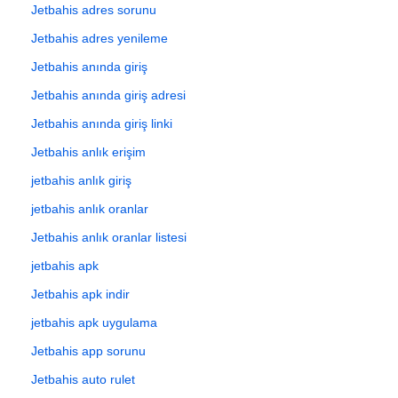
Jetbahis adres sorunu
Jetbahis adres yenileme
Jetbahis anında giriş
Jetbahis anında giriş adresi
Jetbahis anında giriş linki
Jetbahis anlık erişim
jetbahis anlık giriş
jetbahis anlık oranlar
Jetbahis anlık oranlar listesi
jetbahis apk
Jetbahis apk indir
jetbahis apk uygulama
Jetbahis app sorunu
Jetbahis auto rulet