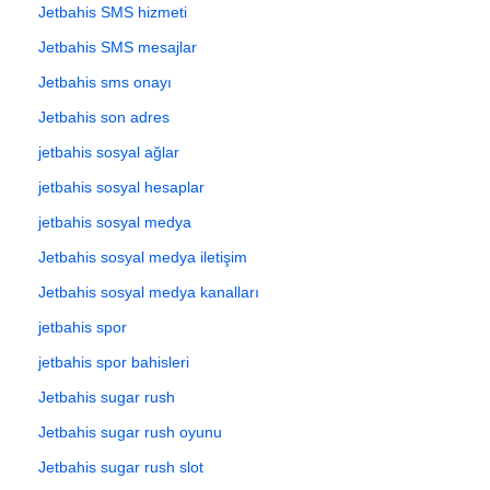
Jetbahis SMS hizmeti
Jetbahis SMS mesajlar
Jetbahis sms onayı
Jetbahis son adres
jetbahis sosyal ağlar
jetbahis sosyal hesaplar
jetbahis sosyal medya
Jetbahis sosyal medya iletişim
Jetbahis sosyal medya kanalları
jetbahis spor
jetbahis spor bahisleri
Jetbahis sugar rush
Jetbahis sugar rush oyunu
Jetbahis sugar rush slot