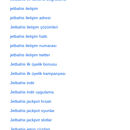
jetbahis iletişim
jetbahis iletişim adresi
Jetbahis iletişim çözümleri
jetbahis iletişim hattı
jetbahis iletişim numarası
jetbahis iletişim twitter
Jetbahis ilk üyelik bonusu
Jetbahis ilk üyelik kampanyası
Jetbahis indir
Jetbahis indir uygulama
Jetbahis jackpot fırsatı
Jetbahis jackpot oyunlar
Jetbahis jackpot slotlar
Jetbahis jeton cüzdan