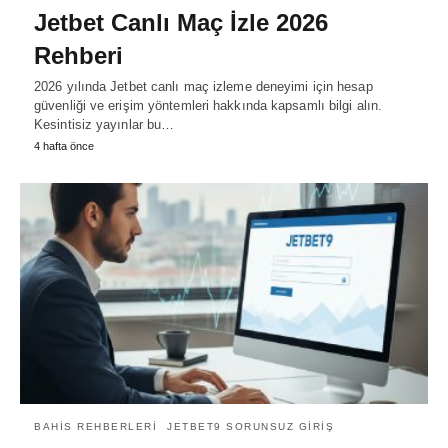
Jetbet Canlı Maç İzle 2026
Rehberi
2026 yılında Jetbet canlı maç izleme deneyimi için hesap
güvenliği ve erişim yöntemleri hakkında kapsamlı bilgi alın.
Kesintisiz yayınlar bu…
4 hafta önce
BAHIS REHBERLERI
JETBET9 SORUNSUZ GIRIŞ