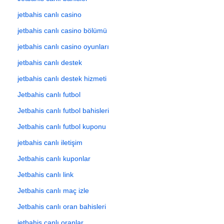
jetbahis canlı casino
jetbahis canlı casino bölümü
jetbahis canlı casino oyunları
jetbahis canlı destek
jetbahis canlı destek hizmeti
Jetbahis canlı futbol
Jetbahis canlı futbol bahisleri
Jetbahis canlı futbol kuponu
jetbahis canlı iletişim
Jetbahis canlı kuponlar
Jetbahis canlı link
Jetbahis canlı maç izle
Jetbahis canlı oran bahisleri
jetbahis canlı oranlar