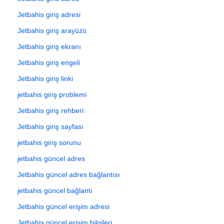
Jetbahis giriş adresi
Jetbahis giriş arayüzü
Jetbahis giriş ekranı
Jetbahis giriş engeli
Jetbahis giriş linki
jetbahis giriş problemi
Jetbahis giriş rehberi
Jetbahis giriş sayfası
jetbahis giriş sorunu
jetbahis güncel adres
Jetbahis güncel adres bağlantısı
jetbahis güncel bağlantı
Jetbahis güncel erişim adresi
Jetbahis güncel erişim bilgileri