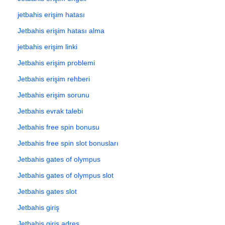
jetbahis erişim hatası
Jetbahis erişim hatası alma
jetbahis erişim linki
Jetbahis erişim problemi
Jetbahis erişim rehberi
Jetbahis erişim sorunu
Jetbahis evrak talebi
Jetbahis free spin bonusu
Jetbahis free spin slot bonusları
Jetbahis gates of olympus
Jetbahis gates of olympus slot
Jetbahis gates slot
Jetbahis giriş
Jetbahis giris adres