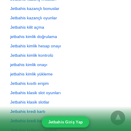
Jetbahis kazançlı bonuslar
Jetbahis kazançlı oyunlar
Jetbahis kilit açma
jetbahis kimlik doğrulama
Jetbahis kimlik hesap onayı
Jetbahis kimlik kontrolü
jetbahis kimlik onayı
jetbahis kimlik yükleme
Jetbahis kısıtlı erişim
Jetbahis klasik slot oyunları
Jetbahis klasik slotlar
Jetbahis kredi kartı
Jetbahis kredi kartı yatırımı
Jetbahis Giriş Yap
Jetbahis kullanıcı desteği