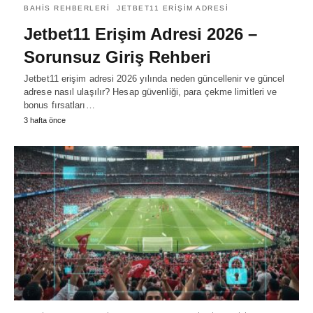
BAHIS REHBERLERI
JETBET11 ERIŞIM ADRESI
Jetbet11 Erişim Adresi 2026 –
Sorunsuz Giriş Rehberi
Jetbet11 erişim adresi 2026 yılında neden güncellenir ve güncel
adrese nasıl ulaşılır? Hesap güvenliği, para çekme limitleri ve
bonus fırsatları…
3 hafta önce