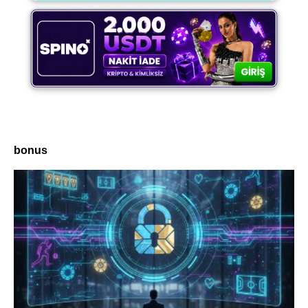
bonus