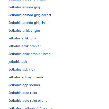
Jetbahis anında giriş
Jetbahis anında giriş adresi
Jetbahis anında giriş linki
Jetbahis anlık erişim
jetbahis anlık giriş
jetbahis anlık oranlar
Jetbahis anlık oranlar listesi
jetbahis apk
Jetbahis apk indir
jetbahis apk uygulama
Jetbahis app sorunu
Jetbahis auto rulet
Jetbahis auto rulet oyunu
Jetbahis bağlantı doğrulama