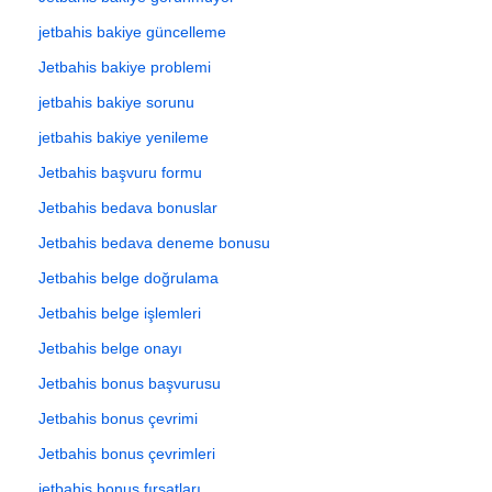
jetbahis bakiye güncelleme
Jetbahis bakiye problemi
jetbahis bakiye sorunu
jetbahis bakiye yenileme
Jetbahis başvuru formu
Jetbahis bedava bonuslar
Jetbahis bedava deneme bonusu
Jetbahis belge doğrulama
Jetbahis belge işlemleri
Jetbahis belge onayı
Jetbahis bonus başvurusu
Jetbahis bonus çevrimi
Jetbahis bonus çevrimleri
jetbahis bonus fırsatları