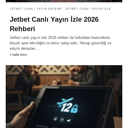
JETBET CANLI YAYIN ERIŞIMI
JETBET CANLI YAYIN IZLE
Jetbet Canlı Yayın İzle 2026
Rehberi
Jetbet canlı yayın izle 2026 rehberi ile futboldan basketbola
birçok spor etkinliğini ücretsiz takip edin. Hesap güvenliği ve
erişim detayları…
1 hafta önce