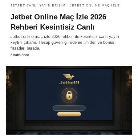
JETBET CANLI YAYIN ERIŞIMI
JETBET ONLINE MAÇ IZLE
Jetbet Online Maç İzle 2026
Rehberi Kesintisiz Canlı
Jetbet online maç izle 2026 rehberi ile kesintisiz canlı yayın
keyfini çıkarın. Hesap güvenliği, ödeme limitleri ve bonus
fırsatları burada.
3 hafta önce