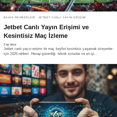
BAHIS REHBERLERI
JETBET CANLI YAYIN ERIŞIMI
Jetbet Canlı Yayın Erişimi ve
Kesintisiz Maç İzleme
2 ay önce
Jetbet canlı yayın erişimi ile maç keyfini kesintisiz yaşamak isteyenler
için 2026 rehberi. Hesap güvenliği, teknik sorunlar ve en iyi…