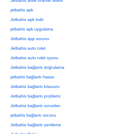
Jetbahis anlık oranlar listesi
jetbahis apk
Jetbahis apk indir
jetbahis apk uygulama
Jetbahis app sorunu
Jetbahis auto rulet
Jetbahis auto rulet oyunu
Jetbahis bağlantı doğrulama
jetbahis bağlantı hatası
Jetbahis bağlantı kılavuzu
Jetbahis bağlantı problemi
Jetbahis bağlantı sorunları
jetbahis bağlantı sorunu
Jetbahis bağlantı yenileme