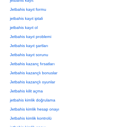
jetbahis kayıt
Jetbahis kayıt formu
jetbahis kayıt iptali
jetbahis kayıt ol
Jetbahis kayıt problemi
Jetbahis kayıt şartları
Jetbahis kayıt sorunu
Jetbahis kazanç fırsatları
Jetbahis kazançlı bonuslar
Jetbahis kazançlı oyunlar
Jetbahis kilit açma
jetbahis kimlik doğrulama
Jetbahis kimlik hesap onayı
Jetbahis kimlik kontrolü