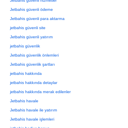
Jetbahis güvenli hizmetler
Jetbahis güvenli ödeme
Jetbahis güvenli para aktarma
jetbahis güvenli site
Jetbahis güvenli yatırım
jetbahis güvenlik
Jetbahis güvenlik önlemleri
Jetbahis güvenlik şartları
jetbahis hakkında
jetbahis hakkında detaylar
jetbahis hakkında merak edilenler
Jetbahis havale
Jetbahis havale ile yatırım
Jetbahis havale işlemleri