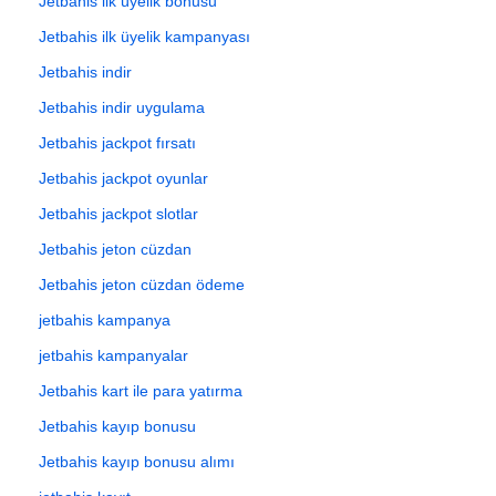
Jetbahis ilk üyelik bonusu
Jetbahis ilk üyelik kampanyası
Jetbahis indir
Jetbahis indir uygulama
Jetbahis jackpot fırsatı
Jetbahis jackpot oyunlar
Jetbahis jackpot slotlar
Jetbahis jeton cüzdan
Jetbahis jeton cüzdan ödeme
jetbahis kampanya
jetbahis kampanyalar
Jetbahis kart ile para yatırma
Jetbahis kayıp bonusu
Jetbahis kayıp bonusu alımı