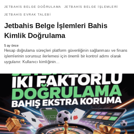
JETBAHIS BELGE DOĞRULAMA
JETBAHIS BELGE IŞLEMLERI
JETBAHIS EVRAK TALEBI
Jetbahis Belge İşlemleri Bahis
Kimlik Doğrulama
5 ay önce
Hesap doğrulama süreçleri platform güvenliğinin sağlanması ve finans
işlemlerinin sorunsuz ilerlemesi için önemli bir kontrol adımı olarak
uygulanır. Kullanıcı kimliğinin…