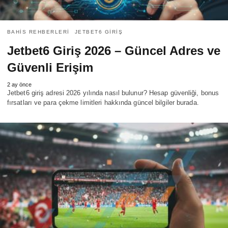
BAHIS REHBERLERI
JETBET6 GIRIŞ
Jetbet6 Giriş 2026 – Güncel Adres ve
Güvenli Erişim
2 ay önce
Jetbet6 giriş adresi 2026 yılında nasıl bulunur? Hesap güvenliği, bonus
fırsatları ve para çekme limitleri hakkında güncel bilgiler burada.