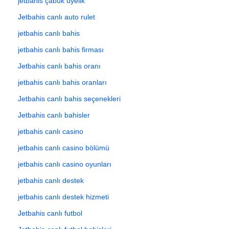
jetbahis çabuk üyelik
Jetbahis canlı auto rulet
jetbahis canlı bahis
jetbahis canlı bahis firması
Jetbahis canlı bahis oranı
jetbahis canlı bahis oranları
Jetbahis canlı bahis seçenekleri
Jetbahis canlı bahisler
jetbahis canlı casino
jetbahis canlı casino bölümü
jetbahis canlı casino oyunları
jetbahis canlı destek
jetbahis canlı destek hizmeti
Jetbahis canlı futbol