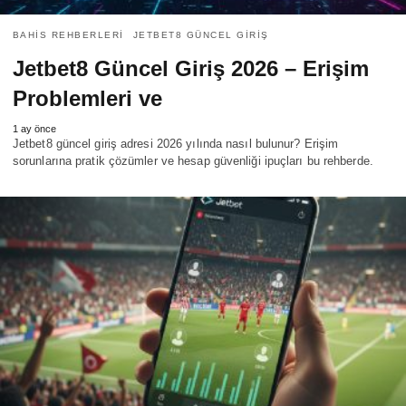
BAHIS REHBERLERI
JETBET8 GÜNCEL GIRIŞ
Jetbet8 Güncel Giriş 2026 – Erişim
Problemleri ve
1 ay önce
Jetbet8 güncel giriş adresi 2026 yılında nasıl bulunur? Erişim
sorunlarına pratik çözümler ve hesap güvenliği ipuçları bu rehberde.