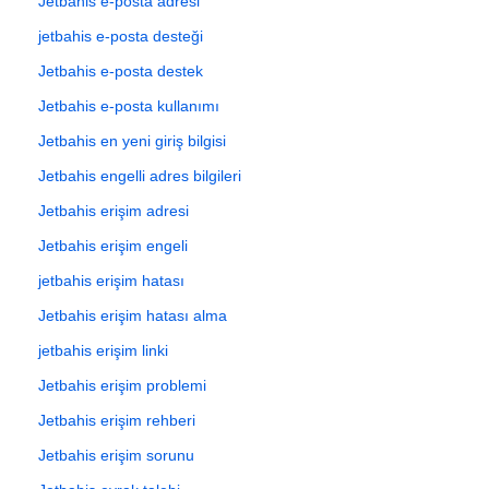
Jetbahis e-posta adresi
jetbahis e-posta desteği
Jetbahis e-posta destek
Jetbahis e-posta kullanımı
Jetbahis en yeni giriş bilgisi
Jetbahis engelli adres bilgileri
Jetbahis erişim adresi
Jetbahis erişim engeli
jetbahis erişim hatası
Jetbahis erişim hatası alma
jetbahis erişim linki
Jetbahis erişim problemi
Jetbahis erişim rehberi
Jetbahis erişim sorunu