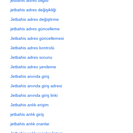
jetbahis adres bilgisi
jetbahis adres değişikliği
Jetbahis adres değiştirme
jetbahis adres güncelleme
Jetbahis adres güncellemesi
Jetbahis adres kontrolü
Jetbahis adres sorunu
Jetbahis adres yenileme
Jetbahis anında giriş
Jetbahis anında giriş adresi
Jetbahis anında giriş linki
Jetbahis anlık erişim
jetbahis anlık giriş
jetbahis anlık oranlar