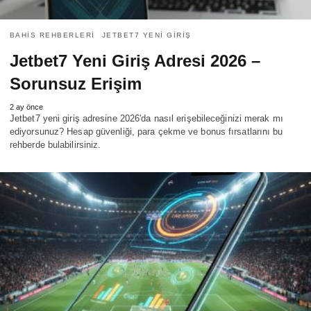
BAHIS REHBERLERI
JETBET7 YENI GIRIŞ
Jetbet7 Yeni Giriş Adresi 2026 –
Sorunsuz Erişim
2 ay önce
Jetbet7 yeni giriş adresine 2026'da nasıl erişebileceğinizi merak mı
ediyorsunuz? Hesap güvenliği, para çekme ve bonus fırsatlarını bu
rehberde bulabilirsiniz.