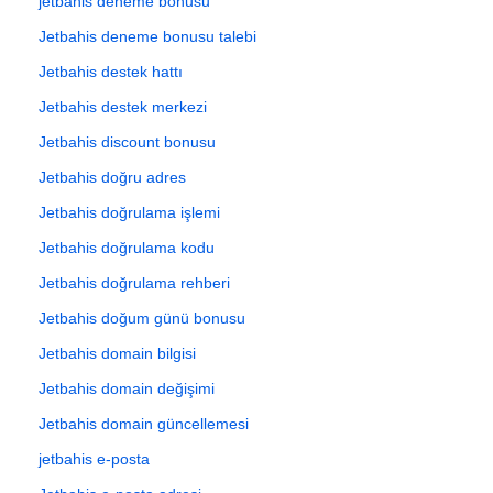
jetbahis deneme bonusu
Jetbahis deneme bonusu talebi
Jetbahis destek hattı
Jetbahis destek merkezi
Jetbahis discount bonusu
Jetbahis doğru adres
Jetbahis doğrulama işlemi
Jetbahis doğrulama kodu
Jetbahis doğrulama rehberi
Jetbahis doğum günü bonusu
Jetbahis domain bilgisi
Jetbahis domain değişimi
Jetbahis domain güncellemesi
jetbahis e-posta