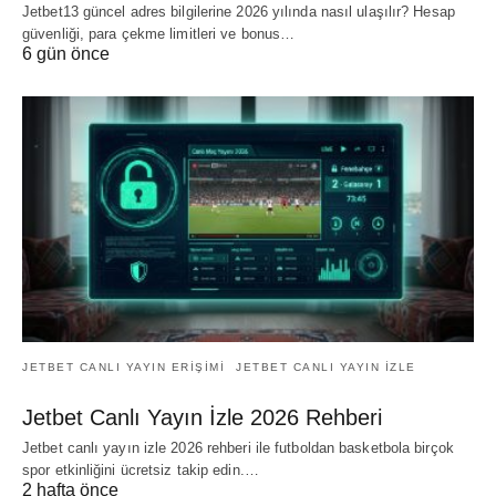
Jetbet13 güncel adres bilgilerine 2026 yılında nasıl ulaşılır? Hesap
güvenliği, para çekme limitleri ve bonus…
6 gün önce
JETBET CANLI YAYIN ERIŞIMI
JETBET CANLI YAYIN IZLE
Jetbet Canlı Yayın İzle 2026 Rehberi
Jetbet canlı yayın izle 2026 rehberi ile futboldan basketbola birçok
spor etkinliğini ücretsiz takip edin.…
2 hafta önce