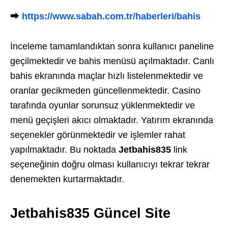
⮕
https://www.sabah.com.tr/haberleri/bahis
İnceleme tamamlandıktan sonra kullanıcı paneline
geçilmektedir ve bahis menüsü açılmaktadır. Canlı
bahis ekranında maçlar hızlı listelenmektedir ve
oranlar gecikmeden güncellenmektedir. Casino
tarafında oyunlar sorunsuz yüklenmektedir ve
menü geçişleri akıcı olmaktadır. Yatırım ekranında
seçenekler görünmektedir ve işlemler rahat
yapılmaktadır. Bu noktada
Jetbahis835
link
seçeneğinin doğru olması kullanıcıyı tekrar tekrar
denemekten kurtarmaktadır.
Jetbahis835 Güncel Site