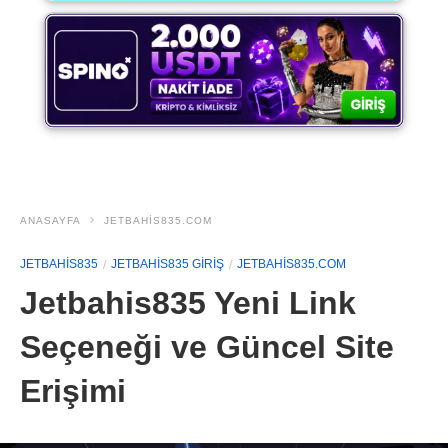
ANASAYFA
JETBAHIS835.COM
JETBAHIS835
JETBAHIS835 GIRIŞ
JETBAHIS835.COM
Jetbahis835 Yeni Link
Seçeneği ve Güncel Site
Erişimi