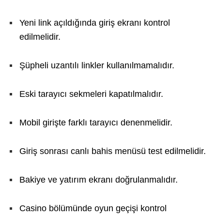
Yeni link açıldığında giriş ekranı kontrol
edilmelidir.
Şüpheli uzantılı linkler kullanılmamalıdır.
Eski tarayıcı sekmeleri kapatılmalıdır.
Mobil girişte farklı tarayıcı denenmelidir.
Giriş sonrası canlı bahis menüsü test edilmelidir.
Bakiye ve yatırım ekranı doğrulanmalıdır.
Casino bölümünde oyun geçişi kontrol