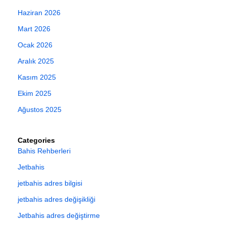
Haziran 2026
Mart 2026
Ocak 2026
Aralık 2025
Kasım 2025
Ekim 2025
Ağustos 2025
Categories
Bahis Rehberleri
Jetbahis
jetbahis adres bilgisi
jetbahis adres değişikliği
Jetbahis adres değiştirme