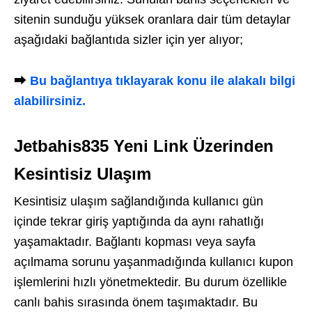
sitenin sunduğu yüksek oranlara dair tüm detaylar
aşağıdaki bağlantıda sizler için yer alıyor;
⮕
Bu bağlantıya tıklayarak konu ile alakalı bilgi
alabilirsiniz.
Jetbahis835 Yeni Link Üzerinden
Kesintisiz Ulaşım
Kesintisiz ulaşım sağlandığında kullanıcı gün
içinde tekrar giriş yaptığında da aynı rahatlığı
yaşamaktadır. Bağlantı kopması veya sayfa
açılmama sorunu yaşanmadığında kullanıcı kupon
işlemlerini hızlı yönetmektedir. Bu durum özellikle
canlı bahis sırasında önem taşımaktadır. Bu