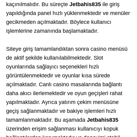
kaçınılmalıdır. Bu süreçte
Jetbahis835
ile giriş
yapıldığında panel hızlı yüklenmektedir ve menüler
gecikmeden açılmaktadır. Böylece kullanıcı
işlemlerine zamanında başlamaktadır.
Siteye giriş tamamlandıktan sonra casino menüsü
de aktif şekilde kullanılabilmektedir. Slot
oyunlarında sağlayıcı seçenekleri hızlı
görüntülenmektedir ve oyunlar kısa sürede
açılmaktadır. Canlı casino masalarında bağlantı
daha akıcı ilerlemektedir ve oyun geçişleri rahat
yapılmaktadır. Ayrıca yatırım çekim menüsüne
geçiş sağlanmaktadır ve bakiye işlemleri hızlı
tamamlanmaktadır. Bu aşamada
Jetbahis835
üzerinden erişim sağlanması kullanıcıyı kopuk