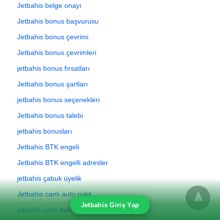
Jetbahis belge onayı
Jetbahis bonus başvurusu
Jetbahis bonus çevrimi
Jetbahis bonus çevrimleri
jetbahis bonus fırsatları
Jetbahis bonus şartları
jetbahis bonus seçenekleri
Jetbahis bonus talebi
jetbahis bonusları
Jetbahis BTK engeli
Jetbahis BTK engelli adresler
jetbahis çabuk üyelik
Jetbahis canlı auto rulet
Jetbahis Giriş Yap
jetbahis canlı bahis