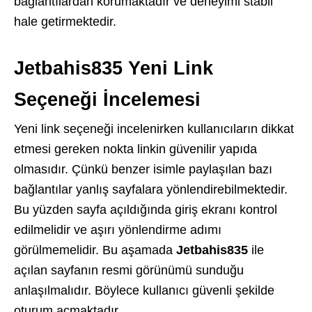
bağlantılardan korumaktadır ve deneyimi stabil
hale getirmektedir.
Jetbahis835 Yeni Link
Seçeneği İncelemesi
Yeni link seçeneği incelenirken kullanıcıların dikkat
etmesi gereken nokta linkin güvenilir yapıda
olmasıdır. Çünkü benzer isimle paylaşılan bazı
bağlantılar yanlış sayfalara yönlendirebilmektedir.
Bu yüzden sayfa açıldığında giriş ekranı kontrol
edilmelidir ve aşırı yönlendirme adımı
görülmemelidir. Bu aşamada
Jetbahis835
ile
açılan sayfanın resmi görünümü sunduğu
anlaşılmalıdır. Böylece kullanıcı güvenli şekilde
oturum açmaktadır.