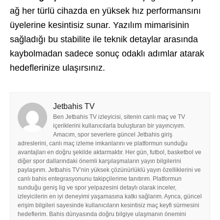
ağ her türlü cihazda en yüksek hız performansını
üyelerine kesintisiz sunar. Yazılım mimarisinin
sağladığı bu stabilite ile teknik detaylar arasında
kaybolmadan sadece sonuç odaklı adımlar atarak
hedeflerinize ulaşırsınız.
Jetbahis TV
Ben Jetbahis TV izleyicisi, sitenin canlı maç ve TV
içeriklerini kullanıcılarla buluşturan bir yayıncıyım.
Amacım, spor severlere güncel Jetbahis giriş
adreslerini, canlı maç izleme imkanlarını ve platformun sunduğu
avantajları en doğru şekilde aktarmaktır. Her gün, futbol, basketbol ve
diğer spor dallarındaki önemli karşılaşmaların yayın bilgilerini
paylaşırım. Jetbahis TV’nin yüksek çözünürlüklü yayın özelliklerini ve
canlı bahis entegrasyonunu takipçilerime tanıtırım. Platformun
sunduğu geniş lig ve spor yelpazesini detaylı olarak inceler,
izleyicilerin en iyi deneyimi yaşamasına katkı sağlarım. Ayrıca, güncel
erişim bilgileri sayesinde kullanıcıların kesintisiz maç keyfi sürmesini
hedeflerim. Bahis dünyasında doğru bilgiye ulaşmanın önemini