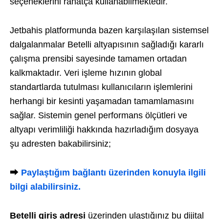
seçeneklerini rahatça kullanabilmektedir.
Jetbahis platformunda bazen karşılaşılan sistemsel
dalgalanmalar Betelli altyapısının sağladığı kararlı
çalışma prensibi sayesinde tamamen ortadan
kalkmaktadır. Veri işleme hızının global
standartlarda tutulması kullanıcıların işlemlerini
herhangi bir kesinti yaşamadan tamamlamasını
sağlar. Sistemin genel performans ölçütleri ve
altyapı verimliliği hakkında hazırladığım dosyaya
şu adresten bakabilirsiniz;
⮕
Paylaştığım bağlantı üzerinden konuyla ilgili
bilgi alabilirsiniz.
Betelli giriş adresi
üzerinden ulaştığınız bu dijital