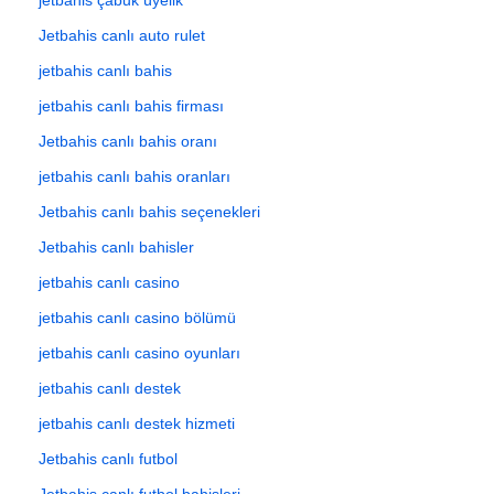
Jetbahis canlı auto rulet
jetbahis canlı bahis
jetbahis canlı bahis firması
Jetbahis canlı bahis oranı
jetbahis canlı bahis oranları
Jetbahis canlı bahis seçenekleri
Jetbahis canlı bahisler
jetbahis canlı casino
jetbahis canlı casino bölümü
jetbahis canlı casino oyunları
jetbahis canlı destek
jetbahis canlı destek hizmeti
Jetbahis canlı futbol
Jetbahis canlı futbol bahisleri