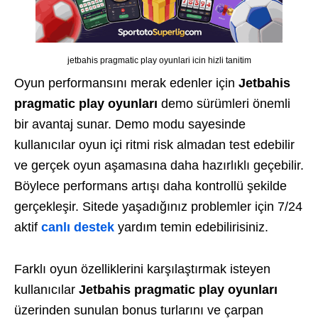
jetbahis pragmatic play oyunlari icin hizli tanitim
Oyun performansını merak edenler için
Jetbahis
pragmatic play oyunları
demo sürümleri önemli
bir avantaj sunar. Demo modu sayesinde
kullanıcılar oyun içi ritmi risk almadan test edebilir
ve gerçek oyun aşamasına daha hazırlıklı geçebilir.
Böylece performans artışı daha kontrollü şekilde
gerçekleşir. Sitede yaşadığınız problemler için 7/24
aktif
canlı destek
yardım temin edebilirisiniz.
Farklı oyun özelliklerini karşılaştırmak isteyen
kullanıcılar
Jetbahis pragmatic play oyunları
üzerinden sunulan bonus turlarını ve çarpan