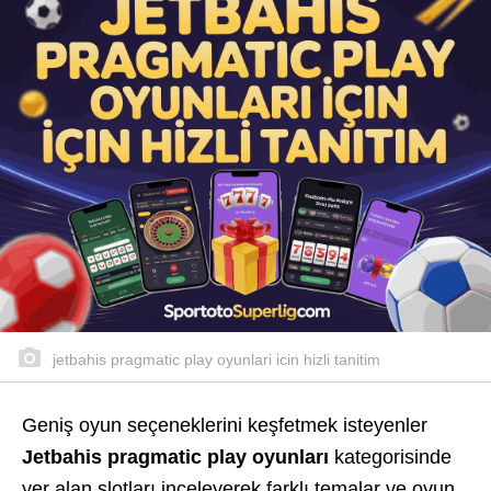
jetbahis pragmatic play oyunlari icin hizli tanitim
Geniş oyun seçeneklerini keşfetmek isteyenler
Jetbahis pragmatic play oyunları
kategorisinde
yer alan slotları inceleyerek farklı temalar ve oyun