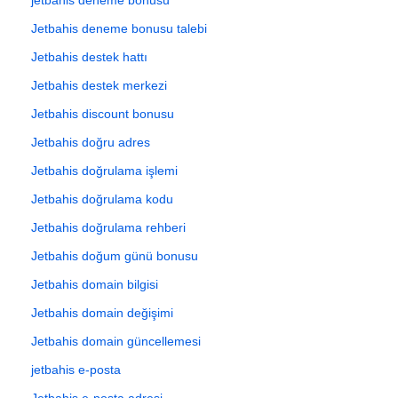
Jetbahis deneme bonusu talebi
Jetbahis destek hattı
Jetbahis destek merkezi
Jetbahis discount bonusu
Jetbahis doğru adres
Jetbahis doğrulama işlemi
Jetbahis doğrulama kodu
Jetbahis doğrulama rehberi
Jetbahis doğum günü bonusu
Jetbahis domain bilgisi
Jetbahis domain değişimi
Jetbahis domain güncellemesi
jetbahis e-posta
Jetbahis e-posta adresi