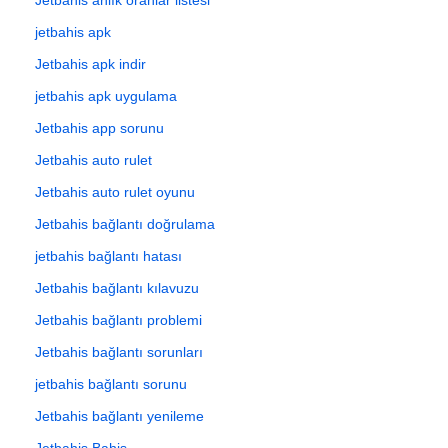
jetbahis apk
Jetbahis apk indir
jetbahis apk uygulama
Jetbahis app sorunu
Jetbahis auto rulet
Jetbahis auto rulet oyunu
Jetbahis bağlantı doğrulama
jetbahis bağlantı hatası
Jetbahis bağlantı kılavuzu
Jetbahis bağlantı problemi
Jetbahis bağlantı sorunları
jetbahis bağlantı sorunu
Jetbahis bağlantı yenileme
Jetbahis Bahis