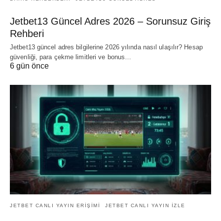
Jetbet13 Güncel Adres 2026 – Sorunsuz Giriş
Rehberi
Jetbet13 güncel adres bilgilerine 2026 yılında nasıl ulaşılır? Hesap
güvenliği, para çekme limitleri ve bonus…
6 gün önce
JETBET CANLI YAYIN ERIŞIMI
JETBET CANLI YAYIN IZLE