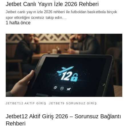
Jetbet Canlı Yayın İzle 2026 Rehberi
Jetbet canlı yayın izle 2026 rehberi ile futboldan basketbola birçok
spor etkinliğini ücretsiz takip edin.…
1 hafta önce
JETBET12 AKTIF GIRIŞ
JETBET9 SORUNSUZ GIRIŞ
Jetbet12 Aktif Giriş 2026 – Sorunsuz Bağlantı
Rehberi