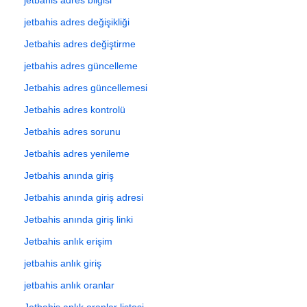
jetbahis adres değişikliği
Jetbahis adres değiştirme
jetbahis adres güncelleme
Jetbahis adres güncellemesi
Jetbahis adres kontrolü
Jetbahis adres sorunu
Jetbahis adres yenileme
Jetbahis anında giriş
Jetbahis anında giriş adresi
Jetbahis anında giriş linki
Jetbahis anlık erişim
jetbahis anlık giriş
jetbahis anlık oranlar
Jetbahis anlık oranlar listesi