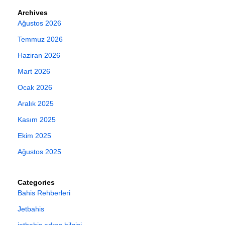
Archives
Ağustos 2026
Temmuz 2026
Haziran 2026
Mart 2026
Ocak 2026
Aralık 2025
Kasım 2025
Ekim 2025
Ağustos 2025
Categories
Bahis Rehberleri
Jetbahis
jetbahis adres bilgisi