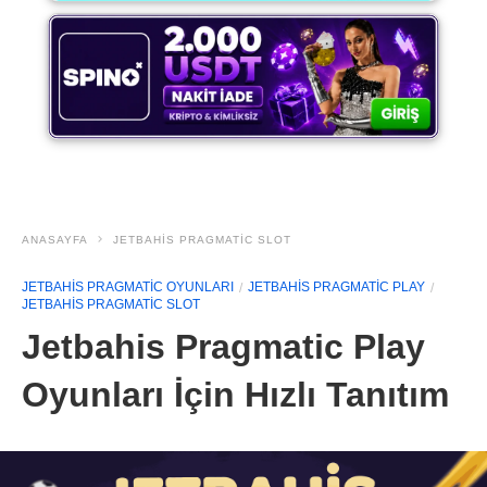
ANASAYFA
JETBAHIS PRAGMATIC SLOT
JETBAHIS PRAGMATIC OYUNLARI
JETBAHIS PRAGMATIC PLAY
JETBAHIS PRAGMATIC SLOT
Jetbahis Pragmatic Play
Oyunları İçin Hızlı Tanıtım