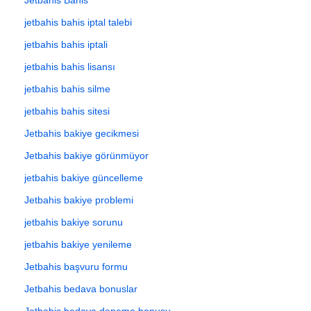
jetbahis bahis iptal talebi
jetbahis bahis iptali
jetbahis bahis lisansı
jetbahis bahis silme
jetbahis bahis sitesi
Jetbahis bakiye gecikmesi
Jetbahis bakiye görünmüyor
jetbahis bakiye güncelleme
Jetbahis bakiye problemi
jetbahis bakiye sorunu
jetbahis bakiye yenileme
Jetbahis başvuru formu
Jetbahis bedava bonuslar
Jetbahis bedava deneme bonusu