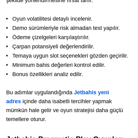
şekilde yönlendirmesine fırsat tanır.
Oyun volatilitesi detaylı incelenir.
Demo sürümleriyle risk almadan test yapılır.
Ödeme çizelgeleri karşılaştırılır.
Çarpan potansiyeli değerlendirilir.
Temaya uygun slot seçenekleri gözden geçirilir.
Minimum bahis değerleri kontrol edilir.
Bonus özellikleri analiz edilir.
Bu adımlar uygulandığında
Jetbahis yeni
adres
içinde daha isabetli tercihler yapmak
mümkün hale gelir ve oyun stratejisi daha güçlü
temellere oturur.