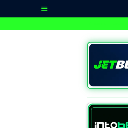
Anasayfa
Jetbahis