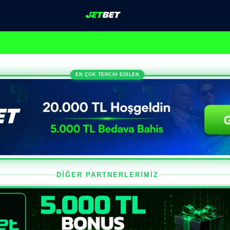
 Giriş
Jetbahis Canlı Maç
Mobil Uygulama
Jetbahis indir
EN ÇOK TERCİH EDİLEN
DİĞER PARTNERLERİMİZ