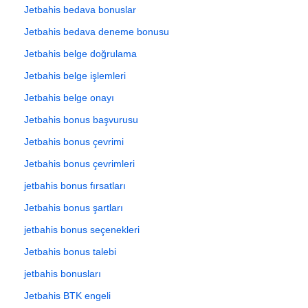
Jetbahis bedava bonuslar
Jetbahis bedava deneme bonusu
Jetbahis belge doğrulama
Jetbahis belge işlemleri
Jetbahis belge onayı
Jetbahis bonus başvurusu
Jetbahis bonus çevrimi
Jetbahis bonus çevrimleri
jetbahis bonus fırsatları
Jetbahis bonus şartları
jetbahis bonus seçenekleri
Jetbahis bonus talebi
jetbahis bonusları
Jetbahis BTK engeli