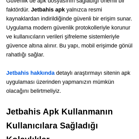
Güvenlik de apk dosyasının sağladığı önemli bir
faktördür.
Jetbahis apk
yalnızca resmi
kaynaklardan indirildiğinde güvenli bir erişim sunar.
Uygulama modern güvenlik protokolleriyle korunur
ve kullanıcıların verileri şifreleme sistemleriyle
güvence altına alınır. Bu yapı, mobil erişimde gönül
rahatlığı sağlar.
Jetbahis hakkında
detaylı araştırmayı sitenin apk
uygulaması üzerinden yapmanızın mümkün
olacağını belirtmeliyiz.
Jetbahis Apk Kullanmanın
Kullanıcılara Sağladığı