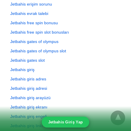
Jetbahis erişim sorunu
Jetbahis evrak talebi
Jetbahis free spin bonusu
Jetbahis free spin slot bonusları
Jetbahis gates of olympus
Jetbahis gates of olympus slot
Jetbahis gates slot
Jetbahis giriş
Jetbahis giris adres
Jetbahis giriş adresi
Jetbahis giriş arayüzü
Jetbahis giriş ekranı
Jetbahis giriş engeli
Jetbahis Giriş Yap
Jetbahis giriş linki