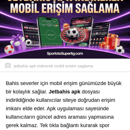
jetbahis apk indirerek mobil erisim saglama
Bahis severler için mobil erişim günümüzde büyük
bir kolaylık sağlar.
Jetbahis apk
dosyası
indirildiğinde kullanıcılar siteye doğrudan erişim
imkanı elde eder. Apk uygulaması sayesinde
kullanıcıların güncel adres araması yapmasına
gerek kalmaz. Tek tıkla bağlantı kurarak spor