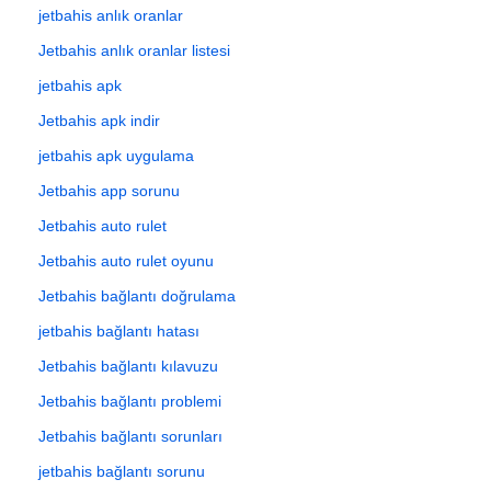
jetbahis anlık oranlar
Jetbahis anlık oranlar listesi
jetbahis apk
Jetbahis apk indir
jetbahis apk uygulama
Jetbahis app sorunu
Jetbahis auto rulet
Jetbahis auto rulet oyunu
Jetbahis bağlantı doğrulama
jetbahis bağlantı hatası
Jetbahis bağlantı kılavuzu
Jetbahis bağlantı problemi
Jetbahis bağlantı sorunları
jetbahis bağlantı sorunu