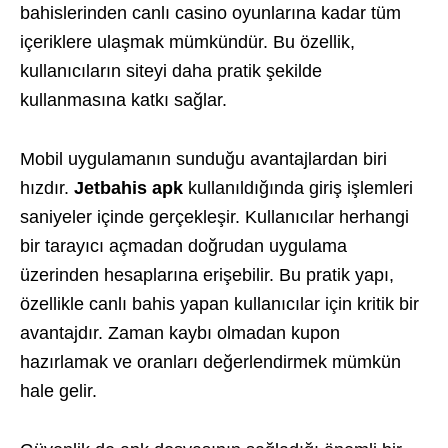
bahislerinden canlı casino oyunlarına kadar tüm
içeriklere ulaşmak mümkündür. Bu özellik,
kullanıcıların siteyi daha pratik şekilde
kullanmasına katkı sağlar.
Mobil uygulamanın sunduğu avantajlardan biri
hızdır.
Jetbahis apk
kullanıldığında giriş işlemleri
saniyeler içinde gerçekleşir. Kullanıcılar herhangi
bir tarayıcı açmadan doğrudan uygulama
üzerinden hesaplarına erişebilir. Bu pratik yapı,
özellikle canlı bahis yapan kullanıcılar için kritik bir
avantajdır. Zaman kaybı olmadan kupon
hazırlamak ve oranları değerlendirmek mümkün
hale gelir.