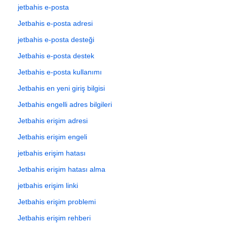
jetbahis e-posta
Jetbahis e-posta adresi
jetbahis e-posta desteği
Jetbahis e-posta destek
Jetbahis e-posta kullanımı
Jetbahis en yeni giriş bilgisi
Jetbahis engelli adres bilgileri
Jetbahis erişim adresi
Jetbahis erişim engeli
jetbahis erişim hatası
Jetbahis erişim hatası alma
jetbahis erişim linki
Jetbahis erişim problemi
Jetbahis erişim rehberi